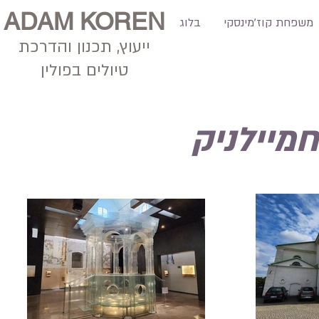
ADAM KOREN
משפחת קוז'מינסקי
בלוג
ייעוץ, תכנון
והדרכת
טיולים בפולין
מיילניק