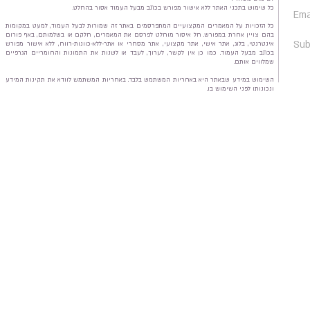
כל שימוש בתכני האתר ללא אישור מפורש בכתב מבעל העמוד אסור בהחלט.
כל הזכויות על המאמרים המקצועיים המתפרסמים באתר זה שמורות לבעל העמוד, למעט במקומות
בהם צויין אחרת במפורש. חל איסור מוחלט לפרסם את המאמרים, חלקם או בשלמותם, באף פורום
אינטרנטי, בלוג, אתר אישי, אתר מקצועי, אתר מסחרי או אתר-ללא-כוונות-רווח, ללא אישור מפורש
בכתב מבעל העמוד. כמו כן אין לקשר, לערוך, לעבד או לשנות את התמונות והחומריים הגרפיים
שמלווים אותם.
השימוש במידע שבאתר היא באחריות המשתמש בלבד. באחריות המשתמש לוודא את תקינות המידע
ונכונותו לפני השימוש בו.