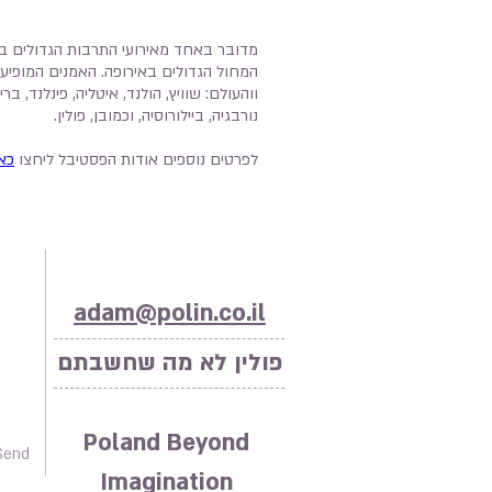
מדובר באחד מאירועי התרבות הגדולים בל
המחול הגדולים באירופה. האמנים המופיע
ווהעולם: שוויץ, הולנד, איטליה, פינלנד, ברי
נורבגיה, ביילורוסיה, וכמובן, פולין.
לפרטים נוספים אודות הפסטיבל ליחצו
כא
adam@polin.co.il
פולין לא מה שחשבתם
Poland Beyond
Send
Imagination