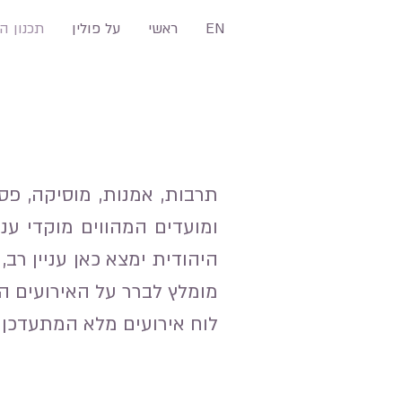
EN
ראשי
על פולין
תכנון ה
תרבות, אמנות, מוסיקה, פסט
ומועדים המהווים מוקדי עני
היהודית ימצא כאן עניין רב
מומלץ לברר על האירועים הר
לוח אירועים מלא המתעדכן 