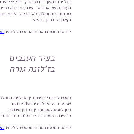
בכל יום במשך חודשי הקיץ - יוני, יולי ואוג
העתיקה של אולשטין. אירועי מוזיקה שוני
סגנונות: רוק ופולק, ג'אז ובלוז, ואף מוזי
וקאברט גם הן בנמצא.
לפרטים נוספים אודות הפסטיבל ליחצו
כאן
בציר הענבים
בז'לונה גורה
פסטיבל ייחודי לבירת היין הפולנית. במהלכ
אספנים, פסטיבל בציר הענבים ועוד.
ניתן להגיע לטעימות יין במגוון אירועים.
כל אירועי פסטיבל בציר הענבים מלווים בה
לפרטים נוספים אודות הפסטיבל ליחצו
כאן