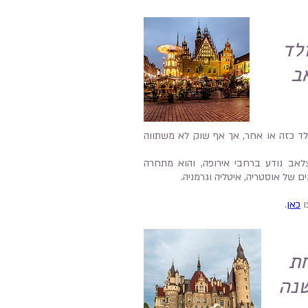
לד
ב
לד כזה או אחר, אך אף שוק לא משתווה
אב נודע ברחבי אירופה, והוא מתחרה
של אוסטריה, איטליה וגרמניה.
ו
כאן
.
ת
נה