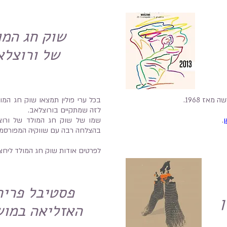
שוק חג המו
של ורוצלא
אז 1968.
בכל ערי פולין תמצאו שוק חג המו
לזה שמתקיים בורוצלאב.
ן
.
שמו של שוק חג המולד של ורוצל
בהצלחה רבה עם שווקיה המפורסמים 
לפרטים אודות שוק חג המולד ליחצ
פסטיבל פריח
ן
האזליאה במוש