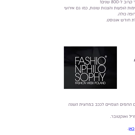
800 שנים!
ות הופעות והצגות שונות, כמו גם אירועי
ופה כולה.
 חודש אוגוסט.
ם החמים הצפויים לככב במחצית השנה
יל ואוקטובר.
כאן
.