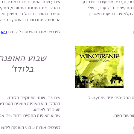
וסט, נערכים אירועים שונים בעיר
אירוע שנתי המתרחש בגדאנסק כבר קרוב ל-
ם מתקיימים בכל ערב, בשלל
במהלך יריד המסחר המסורתי, מתקיימ
קה קלאסית. הופעות תאטרון
ספורט המושכים קהל רב מפולין ואיר
הפסטיבל מתרחש בגדאנסק בתחילת
.
לפרטים אודות הפסטיבל ליחצו
כאן
.
שבוע האופנה
בלודז'
ה מתקיימים יריד עממי, שוק
אירוע דו שנתי המתקיים בלודז'.
במהלך בוע האופנה מוצגים הטרנדי
העוקבת לאירוע.
ופעות חיות.
שבוע האופנה מתקיים בחודשים אפר
.
לפרטים אודות שבוע האופנה ליחצו