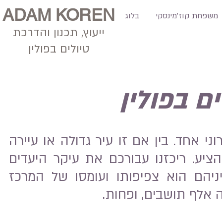
ADAM KOREN
משפחת קוז'מינסקי
בלוג
ייעוץ, תכנון
והדרכת
טיולים בפולין
ים בפולי
ן
י אחד. בין אם זו עיר גדולה או עיירה
יע. ריכזנו עבורכם את עיקר היעדים
ניהם הוא צפיפותו ועומסו של המרכז
ה אלף תושבים, ופחות.