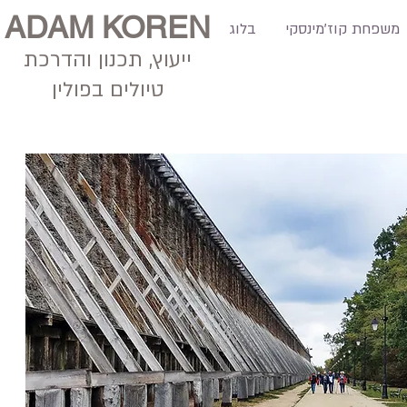
ADAM KOREN
משפחת קוז'מינסקי
בלוג
ייעוץ, תכנון
והדרכת
טיולים בפולין