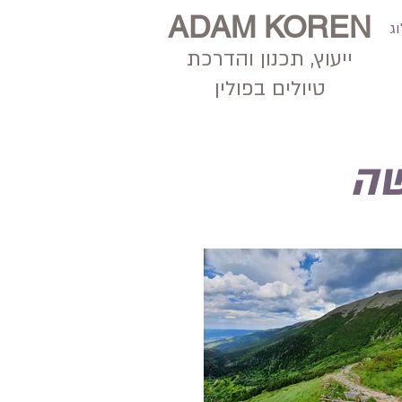
ADAM KOREN
ג
ייעוץ, תכנון
והדרכת
טיולים בפולין
שה