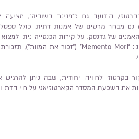
קרטוזי, הידועה גם כ"פנינת קשוביה", מציעה 
 גם מבחר מרשים של אמנות דתית, כולל ספסלי 
 האמנים של גדנסק. על קירות הכנסייה ניתן למצוא
כתוב המוטו הקארטוזיאני: "Memento Mori" ("זכור א
.
ר בקרטוזי לחוויה ייחודית, שבה ניתן להרגיש
ות את השפעת המסדר הקארטוזיאני על חיי הדת והת