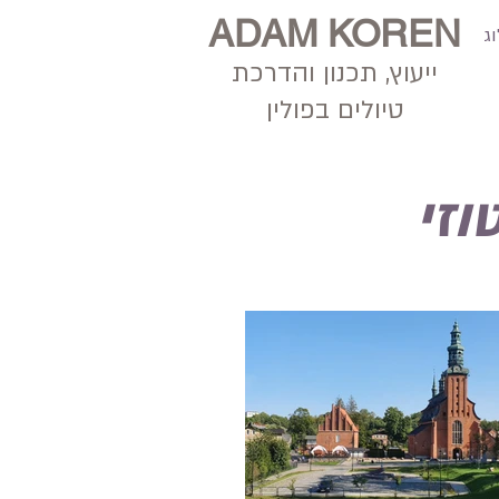
ADAM KOREN
ג
ייעוץ, תכנון
והדרכת
טיולים בפולין
וזי