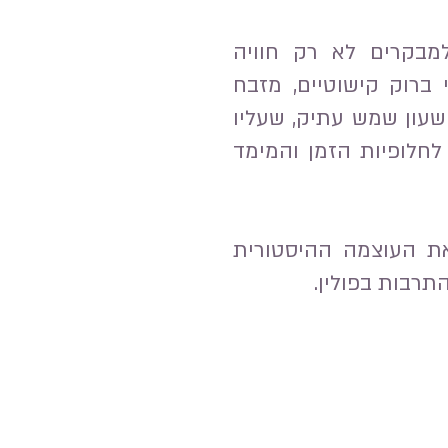
למבקרים לא רק חוויה
ברוק קישוטיים, מזבח
 שעון שמש עתיק, שעליו
ת המוות"), תזכורת לחלופיות הזמן והמימד
 את העוצמה ההיסטורית
רבות בפולין.