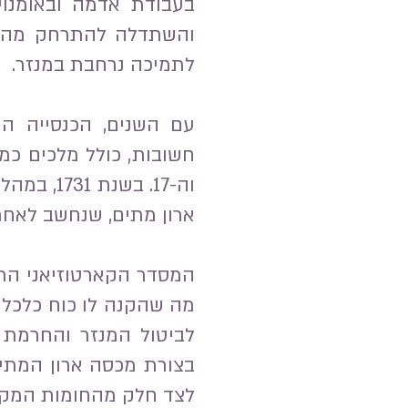
בעבודת אדמה ובאומנויו
והשתדלה להתרחק מהעול
לתמיכה נרחבת במנזר.
עם השנים, הכנסייה הק
וה-17. ב
ארון מתים, שנחשב לאחת 
המסדר הקארטוזיאני התפ
לביטול המנזר והחרמת ר
לצד חלק מהחומות המקור