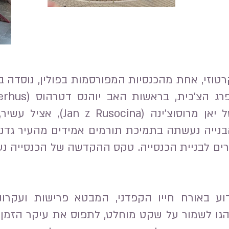
הקמת המנזר הייתה של יאן מרוסוצ
בנייה נעשתה בתמיכת תורמים אמידים מהעיר גדנ
רים לבניית הכנסייה. טקס ההקדשה של הכנסייה נע
וע באורח חייו הקפדני, המבטא פרישות ועקרונ
 נהגו לשמור על שקט מוחלט, לתפוס את עיקר הזמן