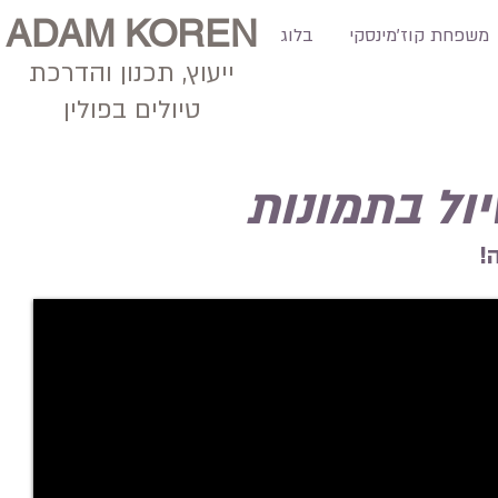
ADAM KOREN
משפחת קוז'מינסקי
בלוג
ייעוץ, תכנון
והדרכת
טיולים בפולין
יול בתמונות
!