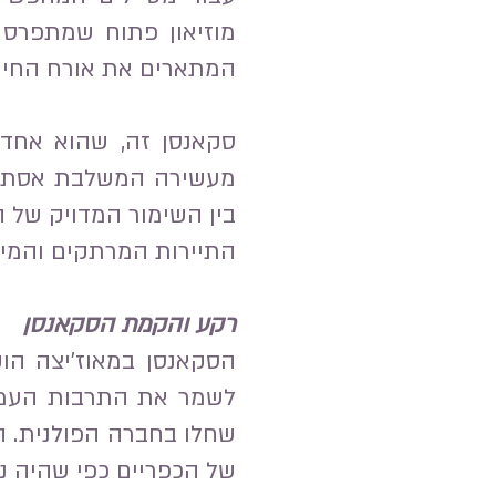
מוזיאון פתוח שמתפרס ע
המתארים את אורח החיים
סקאנסן זה, שהוא אחד מ
מעשירה המשלבת אסתטיק
בין השימור המדויק של ה
התיירות המרתקים והמיוח
רקע והקמת הסקאנסן
לשמר את התרבות העממי
שחלו בחברה הפולנית. ה
של הכפריים כפי שהיה נהוג במ