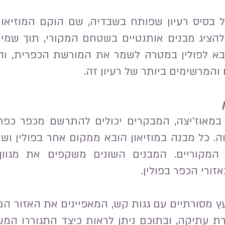
ל בסיס רעיון שפותח בשבדיה, שם הוקם המוזיאון
הוא נועד להציג מבנים אותנטיים בשטחם המקורי, תוך 
ובא לפולין במטרה לשמר את המורשת הכפרית, וה
והמרשימים ביותר של רעיון זה.
במאוז'יצה, המבקרים יכולים להתרשם מכפר כפרי
וה. כל מבנה במוזיאון הובא ממקום אחר בפולין ו
המקוריים. המבנים השונים משקפים את מגוון 
זורי הכפר בפולין.
 מסורתיים עם גגות קש, המאפיינים את האזור המרכ
ת עתיקה, ובתוכם ניתן לראות כיצד התגוררו המ