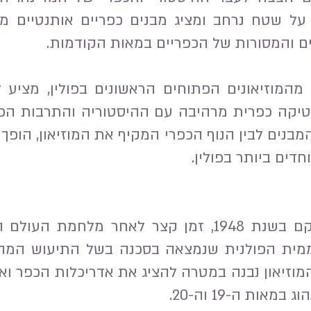
ל שטח נרחב ומציג מבנים כפריים אותנטיים מאז
 והמסורות של הכפריים במאות הקודמות.
המוזיאונים הפתוחים הראשונים בפולין, מציע ל
ה כפרית מרהיבה עם ההיסטוריה והתרבות הפו
מבנים לבין הנוף הכפרי המקיף את המוזיאון, הופ
דים ביותר בפולין.
הסקאנסן במאוז'יצה הוקם בשנת 1948, זמן קצר לאחר 
ת הפולנית שנמצאה בסכנה בשל התיעוש המהיר
מוזיאון נבנה במטרה להציג את אדריכלות הכפר וא
אות ה-19 וה-20.