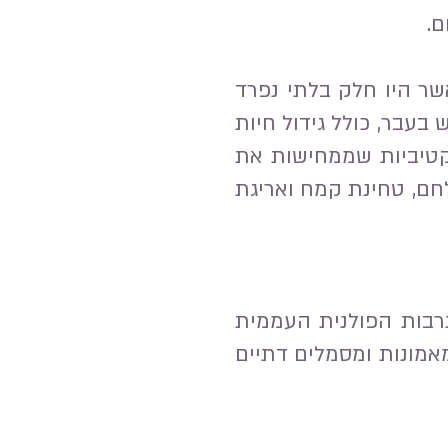
ם.
שר היו חלק בלתי נפרד
עבר, כולל גידול חיות
קטיביות שממחישות את
לחם, טחינת קמח ואריגת
רבות הפולנית העממית
מאמונות ומסמלים דתיים