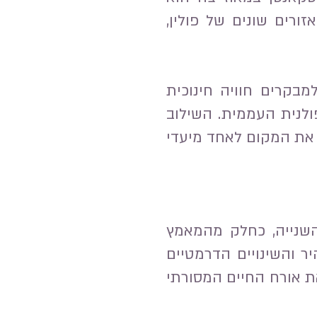
ורים שונים של פולין,
מבקרים חוויה חינוכית
לנית העממית. השילוב
ך את המקום לאחד מיעדי
מלחמת העולם השנייה, כחלק מהמאמץ
 והשינויים הדרמטיים
ת אורח החיים המסורתי