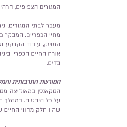
המגורים הצפופים, הרהי
מעבר לבתי המגורים, ני
מחיי הכפריים. המבקרים
המשק, עיבוד הקרקע וש
אורח החיים הכפרי, ביני
בדים.
המורשת התרבותית והמס
הסקאנסן במאוז'יצה מס
על כל היבטיה. במהלך הב
שהיו חלק מהווי החיים 