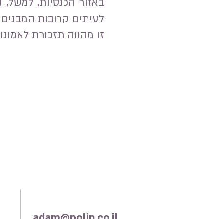
באזור הכנסיות, למשל, 
לעיתים קרובות המבנים 
זו מהווה תזכורת לאמונו
adam@polin.co.il