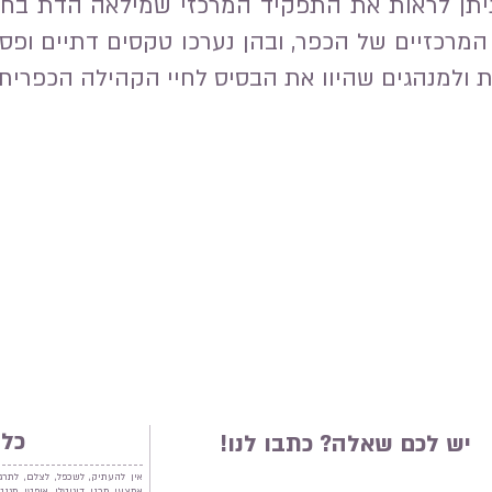
ניתן לראות את התפקיד המרכזי שמילאה הדת בחיי 
המרכזיים של הכפר, ובהן נערכו טקסים דתיים ופסט
ת ולמנהגים שהיוו את הבסיס לחיי הקהילה הכפרית.
כל 
יש לכם שאלה? כתבו לנו!
אין להעתיק, לשכפל, לצלם, לתרג
אמצעי מכני, דיגיטלי, אופטי, מג