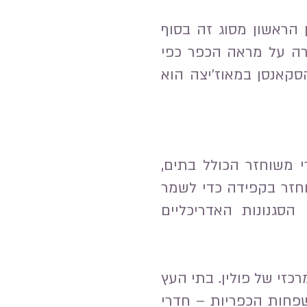
 הראשון מסוג זה בסוף
שמירה על מראה הכפר כפי
סקאנסן במאוז'יצה הוא
 משוחזר הכולל בתים,
שוחזר בקפידה כדי לשמר
הסגנונות האדריכליים
זי של פולין. בתי העץ
שפחות הכפריות – חדרי