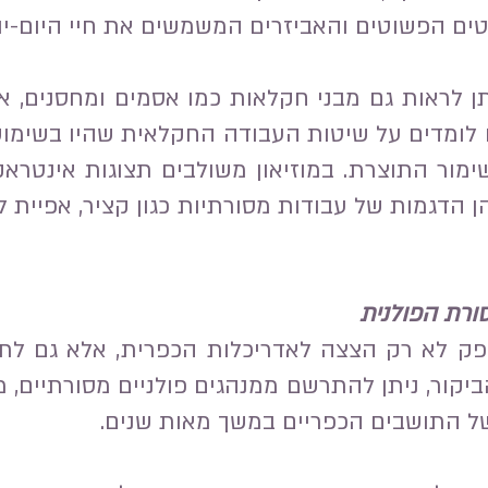
טים הפשוטים והאביזרים המשמשים את חיי היום-יו
תן לראות גם מבני חקלאות כמו אסמים ומחסנים, א
 לומדים על שיטות העבודה החקלאית שהיו בשימוש ב
ימור התוצרת. במוזיאון משולבים תצוגות אינטרא
הן הדגמות של עבודות מסורתיות כגון קציר, אפיית 
ורת הפולנית
פק לא רק הצצה לאדריכלות הכפרית, אלא גם לת
יקור, ניתן להתרשם ממנהגים פולניים מסורתיים, 
של התושבים הכפריים במשך מאות שנים.