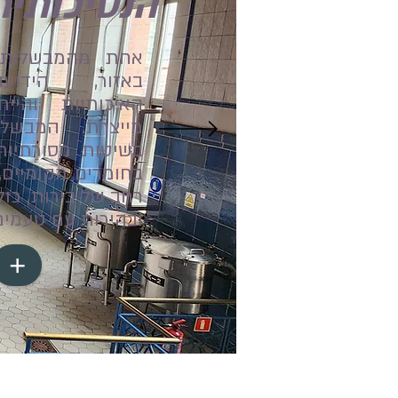
הנסיכותית
אחת מהמבשלות 
באזור, הידוע
האיכותיות והייח
מייצרת. המבש
בשיטות מסורתיות
בחומרים מקומיים, 
רחב של בירות, כול
ובהירות עם טעמים 
+