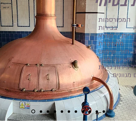
 בטיחי
המפורסמות
ה בבירות
ודיות שהיא
לה מתמקדת
, תוך שימוש
ומציעה מגוון
ל בירות כהות
מגוונים.