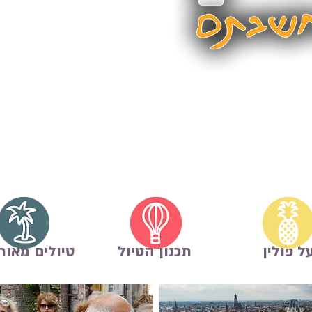
ל פולין
תכנון הטיול
טיולים מאור