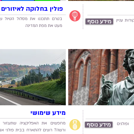
פולין בחלוקה לאיזורים
בטרם תתכננו את מסלול הטיול שלכ
דות עניין
מידע נוסף
מעט את מפת המדינה
מידע שימושי
מחפשים את האפליקציה שתעזור 
ופולנים
מידע נוסף
ורשה? רוצים להתארח בבית פולני אבל