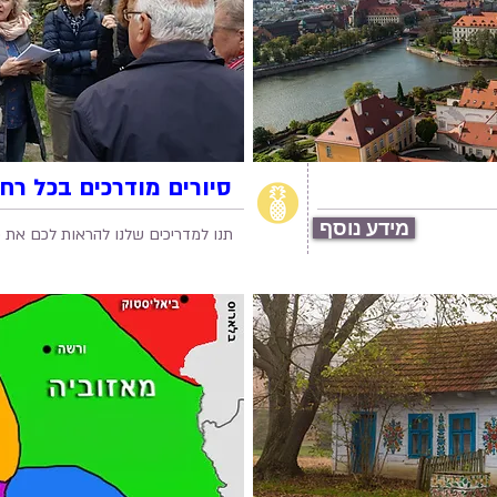
סיורים מודרכים בכל רחב
מידע נוסף
תנו למדריכים שלנו להראות לכם את פו